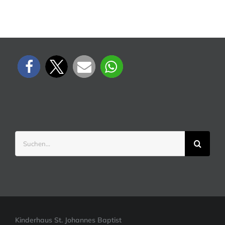
Suche
nach:
Kinderhaus St. Johannes Baptist