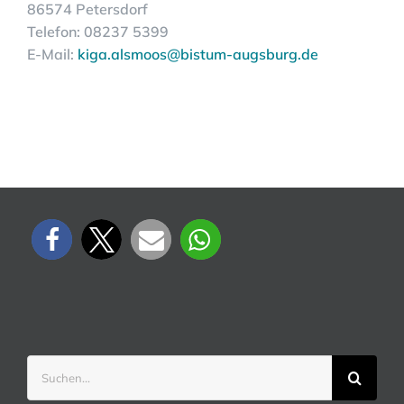
86574 Petersdorf
Telefon: 08237 5399
E-Mail:
kiga.alsmoos@bistum-augsburg.de
Suche
nach: