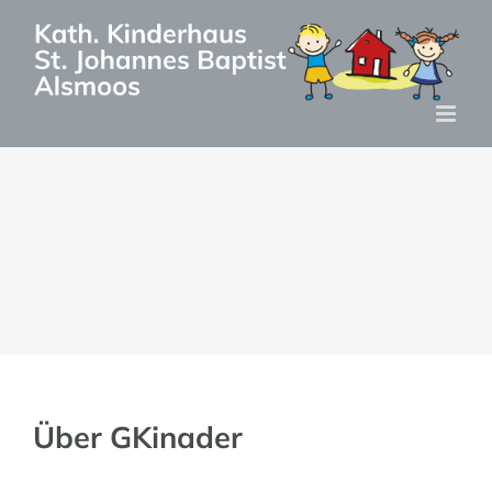
Zum
Inhalt
springen
Über
GKinader