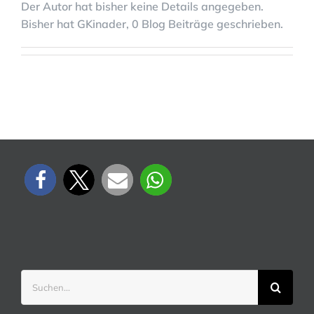
Der Autor hat bisher keine Details angegeben.
Bisher hat GKinader, 0 Blog Beiträge geschrieben.
Suche
nach: