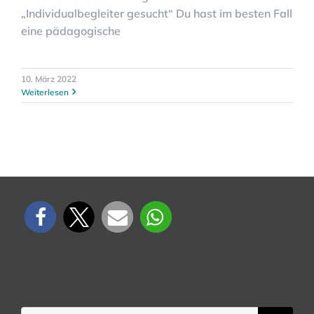
„Individualbegleiter gesucht“ Du hast im besten Fall
eine pädagogische
10. März 2022
Weiterlesen