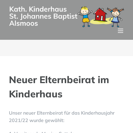
Zum
Inhalt
springen
Neuer Elternbeirat im
Kinderhaus
Unser neuer Elternbeirat für das Kinderhausjahr
2021/22 wurde gewählt: