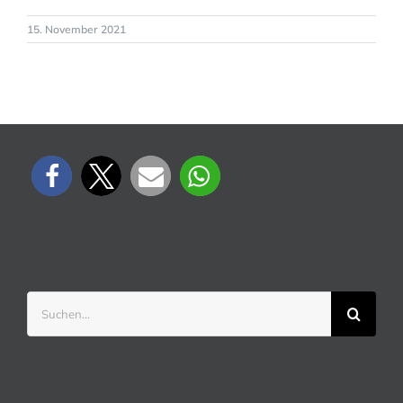
15. November 2021
Suche
nach: