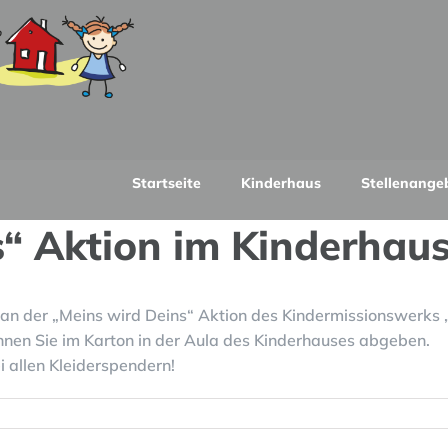
Startseite
Kinderhaus
Stellenange
s“ Aktion im Kinderhau
 an der „Meins wird Deins“ Aktion des Kindermissionswerks 
nnen Sie im Karton in der Aula des Kinderhauses abgeben.
i allen Kleiderspendern!