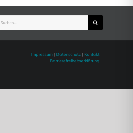
uche
ach:
Impressum
|
Datenschutz
|
Kontakt
Barrierefreiheitserklärung