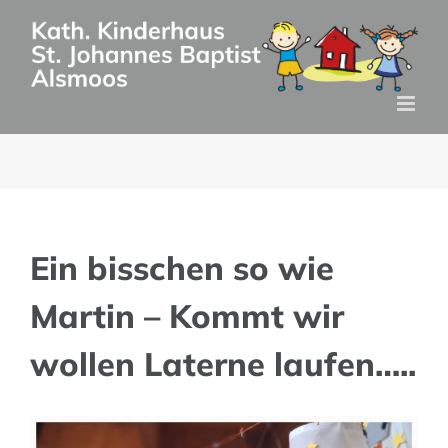
Zum
Inhalt
springen
Ein bisschen so wie
Martin – Kommt wir
wollen Laterne laufen…..
Zeige